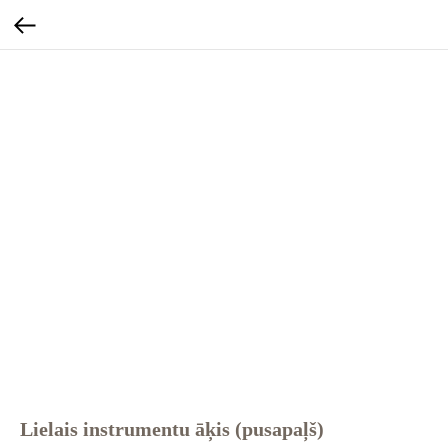
Lielais instrumentu āķis (pusapaļš)