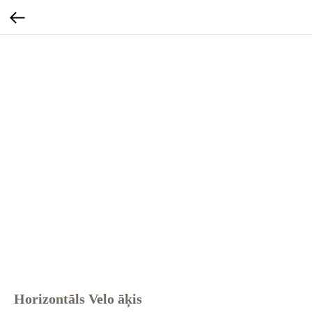
Horizontāls Velo āķis