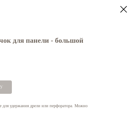
ок для панели - большой
У
е для удержания дрели или перфоратора. Можно