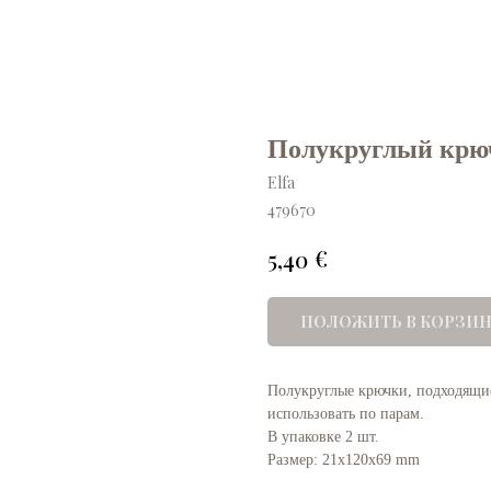
Полукруглый крюч
Elfa
479670
€
5,40
ПОЛОЖИТЬ В КОРЗИН
Полукруглые крючки, подходящи
использовать по парам.
В упаковке 2 шт.
Размер: 21x120x69 mm