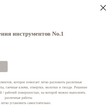
ения инструментов Nо.1
У
ментов, которое помогает легко разложить различные
ы, гаечные ключи, отвертки, молотки и гвозди. Решение
й / рабочей поверхностью, на которой можно выполнять
различные работы.
легко установить самостоятельно.