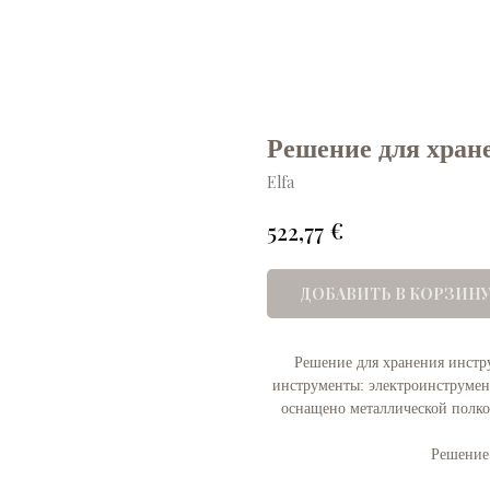
Решение для хран
Elfa
€
522,77
ДОБАВИТЬ В КОРЗИН
Решение для хранения инстру
инструменты: электроинструмент
оснащено металлической полко
Решение 