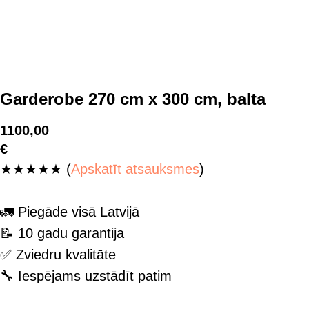
Garderobe 270 cm x 300 cm, balta
1100,00
€
★★★★★ (
Apskatīt atsauksmes
)
🚛 Piegāde visā Latvijā
📝 10 gadu garantija
✅ Zviedru kvalitāte
🔧 Iespējams uzstādīt patim